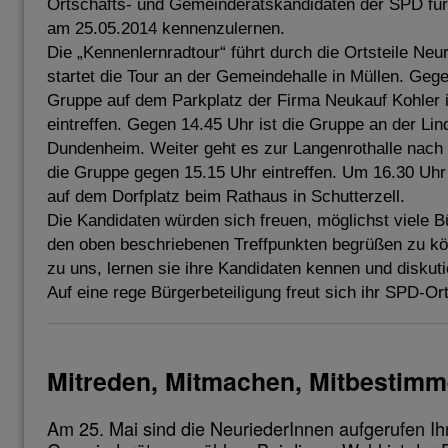
Ortschafts- und Gemeinderatskandidaten der SPD fü
am 25.05.2014 kennenzulernen.
Die „Kennenlernradtour“ führt durch die Ortsteile Ne
startet die Tour an der Gemeindehalle in Müllen. Gege
Gruppe auf dem Parkplatz der Firma Neukauf Kohler 
eintreffen. Gegen 14.45 Uhr ist die Gruppe an der Lind
Dundenheim. Weiter geht es zur Langenrothalle nach 
die Gruppe gegen 15.15 Uhr eintreffen. Um 16.30 Uhr
auf dem Dorfplatz beim Rathaus in Schutterzell.
Die Kandidaten würden sich freuen, möglichst viele B
den oben beschriebenen Treffpunkten begrüßen zu k
zu uns, lernen sie ihre Kandidaten kennen und diskuti
Auf eine rege Bürgerbeteiligung freut sich ihr SPD-Or
Mitreden, Mitmachen, Mitbestim
Am 25. Mai sind die NeuriederInnen aufgerufen Ih