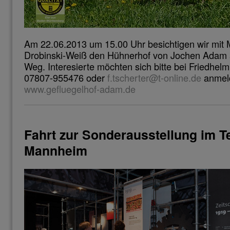
Am 22.06.2013 um 15.00 Uhr besichtigen wir mit 
Drobinski-Weiß den Hühnerhof von Jochen Adam
Weg. Interesierte möchten sich bitte bei Friedhelm
07807-955476 oder
f.tscherter@t-online.de
anmeld
www.gefluegelhof-adam.de
Fahrt zur Sonderausstellung im
Mannheim