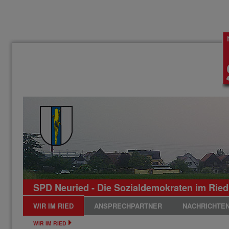
SPD Neuried - Die Sozialdemokraten im Ried
WIR IM RIED
ANSPRECHPARTNER
NACHRICHTE
WIR IM RIED