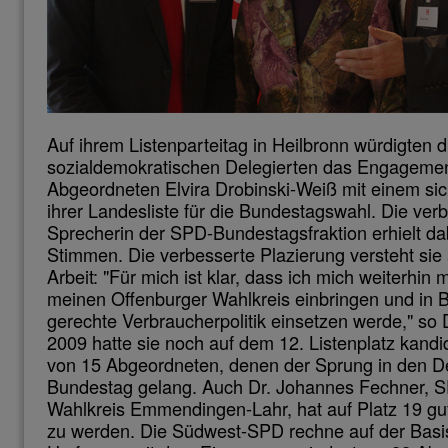
Auf ihrem Listenparteitag in Heilbronn würdigten d
sozialdemokratischen Delegierten das Engagemen
Abgeordneten Elvira Drobinski-Weiß mit einem sic
ihrer Landesliste für die Bundestagswahl. Die verb
Sprecherin der SPD-Bundestagsfraktion erhielt d
Stimmen. Die verbesserte Plazierung versteht sie 
Arbeit: "Für mich ist klar, dass ich mich weiterhin m
meinen Offenburger Wahlkreis einbringen und in Ber
gerechte Verbraucherpolitik einsetzen werde," so 
2009 hatte sie noch auf dem 12. Listenplatz kandi
von 15 Abgeordneten, denen der Sprung in den 
Bundestag gelang. Auch Dr. Johannes Fechner, 
Wahlkreis Emmendingen-Lahr, hat auf Platz 19 g
zu werden. Die Südwest-SPD rechne auf der Basis