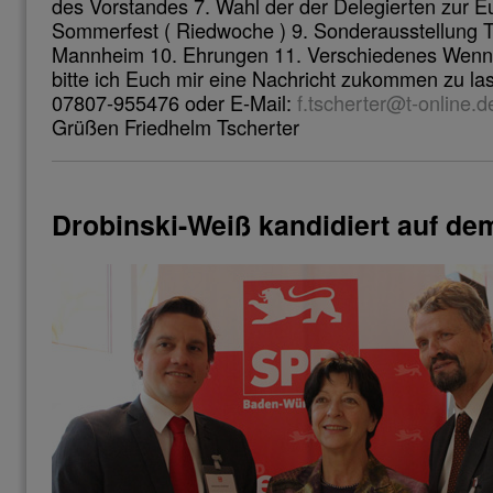
des Vorstandes 7. Wahl der der Delegierten zur 
Sommerfest ( Riedwoche ) 9. Sonderausstellung
Mannheim 10. Ehrungen 11. Verschiedenes Wenn I
bitte ich Euch mir eine Nachricht zukommen zu la
07807-955476 oder E-Mail:
f.tscherter@t-online.d
Grüßen Friedhelm Tscherter
Drobinski-Weiß kandidiert auf dem