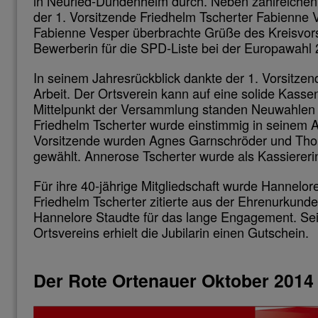
in Neuried-Dundenheim durch. Neben zahlreichen 
der 1. Vorsitzende Friedhelm Tscherter Fabienne
Fabienne Vesper überbrachte Grüße des Kreisvor
Bewerberin für die SPD-Liste bei der Europawahl 
In seinem Jahresrückblick dankte der 1. Vorsitzend
Arbeit. Der Ortsverein kann auf eine solide Kasse
Mittelpunkt der Versammlung standen Neuwahlen 
Friedhelm Tscherter wurde einstimmig in seinem Am
Vorsitzende wurden Agnes Garnschröder und Tho
gewählt. Annerose Tscherter wurde als Kassiereri
Für ihre 40-jährige Mitgliedschaft wurde Hannelor
Friedhelm Tscherter zitierte aus der Ehrenurkund
Hannelore Staudte für das lange Engagement. Se
Ortsvereins erhielt die Jubilarin einen Gutschein.
Der Rote Ortenauer Oktober 2014