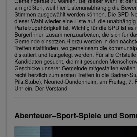
Gemeinderäte zu wählen. Bei dieser Wahl ist der 
am größten, weil hier Listenunabhängig die Bewerb
Stimmen ausgewählt werden können. Die SPD-Neur
dieser Wahl wieder eine Liste auf, die unabhängig
Parteizugehörigkeit ist. Wichtig für die SPD ist es
BürgerInnen zusammenzuarbeiten, die sich für da
Gemeinde einsetzen.Hierzu werden in den nächst
Treffen stattfinden, wo gemeinsam die kommunalpo
diskutiert und festgelegt werden. Für alle Ortstei
Kandidaten gesucht, die mit gesunden Menschenv
Geschicke unserer Gemeinde mitgestalten wollen.
recht herzlich zum ersten Treffen in die Badner-S
Pils.Stube), Neuried-Dundenheim, am Freitag, 7.
Uhr ein. Der Vorstand
Abenteuer–Sport-Spiele und Som